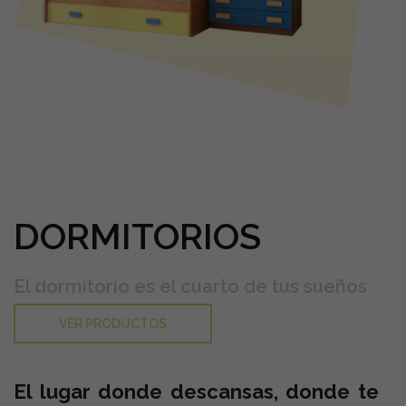
DORMITORIOS
El dormitorio es el cuarto de tus sueños
VER PRODUCTOS
El lugar donde descansas, donde te