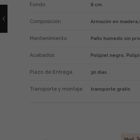
Fondo
8 cm.
Composición
Armazón en madera,f
Mantenimiento
Paño húmedo sin pro
Acabados
Polipiel negro, Polipi
Plazo de Entrega
30 días
Transporte y montaje
transporte gratis