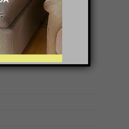
 cama
,
CAMAS