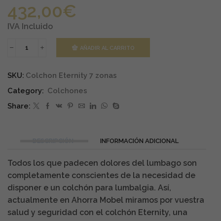
432,00
€
IVA Incluido
AÑADIR AL CARRITO
Colchón
Eternity
Lumbalgia
SKU:
Colchon Eternity 7 zonas
cantidad
Category:
Colchones
Share:
DESCRIPCIÓN
INFORMACIÓN ADICIONAL
Todos los que padecen dolores del lumbago son
completamente conscientes de la necesidad de
disponer e un colchón para lumbalgia. Así,
actualmente en Ahorra Mobel miramos por vuestra
salud y seguridad con el colchón Eternity, una