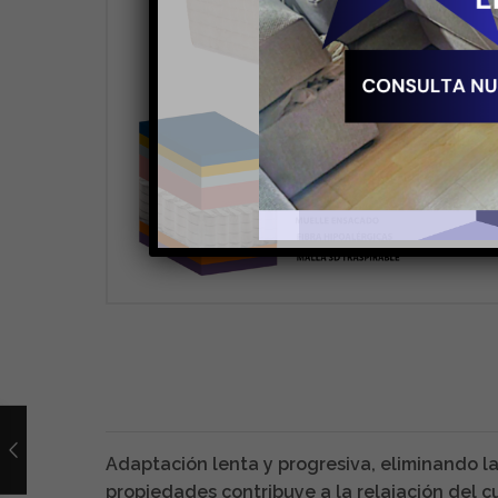
Adaptación lenta y progresiva, eliminando l
propiedades contribuye a la relajación del c