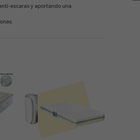
n anti-escaras y aportando una
onas.