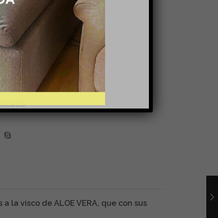
iar
 CARRITO
sacado
as a la visco de ALOE VERA, que con sus