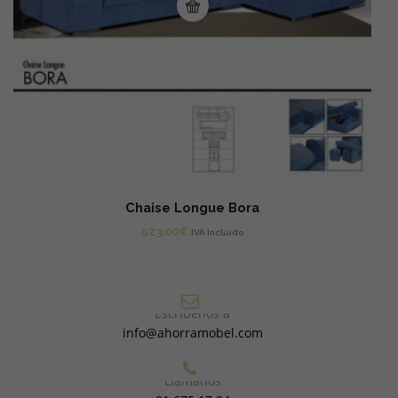
Chaise Longue Bora
923,00
€
IVA Incluido
Escríbenos a
info@ahorramobel.com
Llámanos