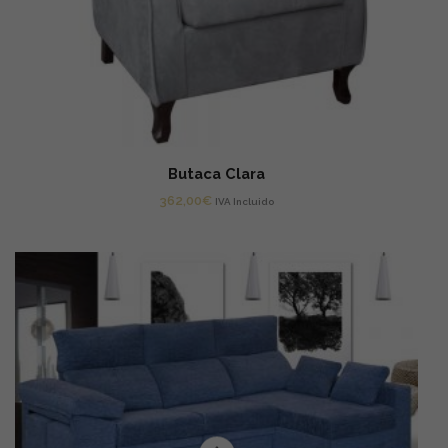
Butaca Clara
362,00
€
IVA Incluido