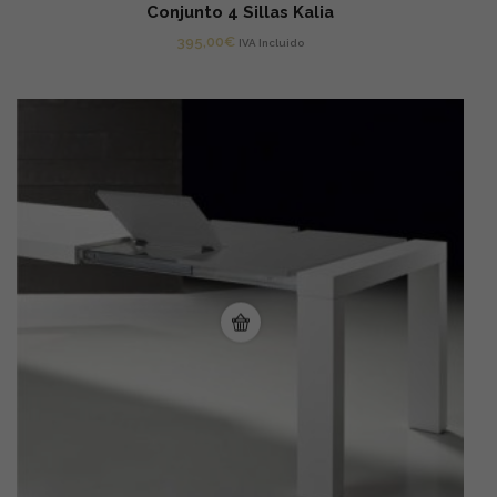
Conjunto 4 Sillas Kalia
395,00
€
IVA Incluido